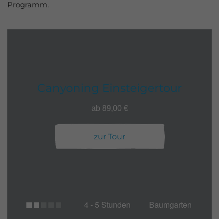
Programm.
Canyoning Einsteigertour
ab 89,00 €
zur Tour
4 - 5 Stunden
Baumgarten