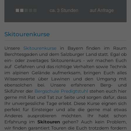
ca. 3 Stunden
auf Anfrage
Skitourenkurse
Unsere
Skitourenkurse
in Bayern finden im Raum
Berchtesgaden und dem Salzburger Land statt. Egal ob
ein- oder zweitages Skitourenkurs - wir machen Euch
auf Gefahren und das richtige Verhalten sowie Technik
im alpinen Gelände aufmerksam, bringen Euch alles
Wissenswerte über Lawinen und den Umgang mit
ebensolchen bei. Unsere erfahrenen Berg- und
Skiführer der
Bergschule Predigtstuhl
stehen euch hier
gerne mit Rat und Tat zur Seite und sorgen dafür, dass
Ihr unvergessliche Tage erlebt. Diese Kurse eignen sich
perfekt für Einsteiger und alle die gerne mal etwas
Anderes ausprobieren möchten. Ihr habt schon
Erfahrung im
Skitouren
gehen? Auch kein Problem,
wir finden garantiert Touren die Euch trotzdem fordern