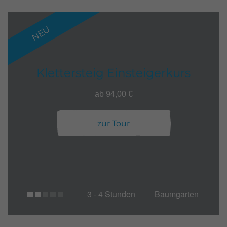
NEU
Klettersteig Einsteigerkurs
ab 94,00 €
zur Tour
3 - 4 Stunden
Baumgarten