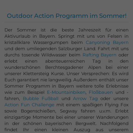
Outdoor Action Programm im Sommer!
Der Sommer ist die beste Jahreszeit für einen
Aktivurlaub in Bayern. Springt mit uns von Felsen in
kristallklare Wassergumpen beim
Canyoning Bayern
und dem umliegenden Salzburger Land. Fahrt mit uns
durchs tosende Wildwasser beim
Rafting Bayern
oder
erlebt einen abenteuerreichen Tag in den
wunderschönen Berchtesgadener Alpen bei einer
unserer Klettersteig Kurse. Unser Versprechen: Es wird
Euch garantiert nie langweilig. Außerdem enthält unser
Sommer Programm in Bayern weitere tolle Erlebnisse
wie zum Beispiel
E-Mountainbiken
,
Floßbauen
und -
fahren,
Bubble Fußball
und
Arrow Tag
oder unsere
Action Fun Challenge
mit einem spaßigen Flying Fox
sowie Bogenschießen, Segway fahren u.v.m. Erlebt
einzigartige Momente bei einer unserer Wanderungen
in der schönen bayerischen Bergwelt. Nachfolgend
findet Ihr einen kleinen Auszug aus unserem