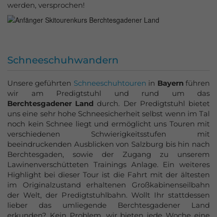
werden, versprochen!
Schneeschuhwandern
Unsere geführten
Schneeschuhtouren
in
Bayern
führen
wir am Predigtstuhl und rund um das
Berchtesgadener Land
durch. Der Predigtstuhl bietet
uns eine sehr hohe Schneesicherheit selbst wenn im Tal
noch kein Schnee liegt und ermöglicht uns Touren mit
verschiedenen Schwierigkeitsstufen mit
beeindruckenden Ausblicken von Salzburg bis hin nach
Berchtesgaden, sowie der Zugang zu unserem
Lawinenverschütteten Trainings Anlage. Ein weiteres
Highlight bei dieser Tour ist die Fahrt mit der ältesten
im Originalzustand erhaltenen Großkabinenseilbahn
der Welt, der Predigtstuhlbahn. Wollt Ihr stattdessen
lieber das umliegende Berchtesgadener Land
erkunden? Kein Problem, wir bieten jede Woche eine