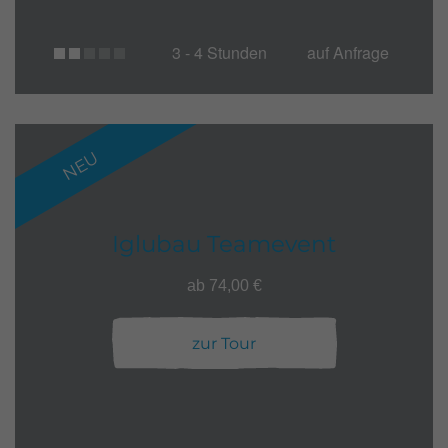
3 - 4 Stunden
auf Anfrage
NEU
Iglubau Teamevent
ab 74,00 €
zur Tour