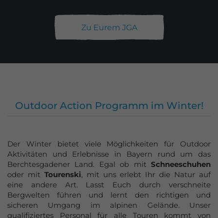
Zu Eurem JGA
Outdoor Action Programm im Winter!
Der Winter bietet viele Möglichkeiten für Outdoor
Aktivitäten und Erlebnisse in Bayern rund um das
Berchtesgadener Land. Egal ob mit
Schneeschuhen
oder mit
Tourenski
, mit uns erlebt Ihr die Natur auf
eine andere Art. Lasst Euch durch verschneite
Bergwelten führen und lernt den richtigen und
sicheren Umgang im alpinen Gelände. Unser
qualifiziertes Personal für alle Touren kommt von