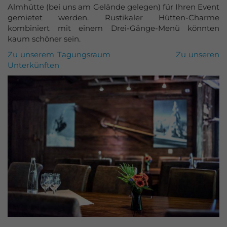
Almhütte (bei uns am Gelände gelegen) für Ihren Event
gemietet werden. Rustikaler Hütten-Charme
kombiniert mit einem Drei-Gänge-Menü könnten
kaum schöner sein.
Zu unserem Tagungsraum
Zu unseren
Unterkünften