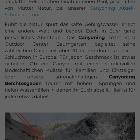
aalglatter Felsrutschen hinab in einen Pool, geschaffen
von Mutter Natur, bei unserer
Canyoning Abseil-
Schnuppertour
.
Fühlt die Natur, spürt das kalte Gebirgswasser, erlebt
eine andere Welt und begebt Euch in Euer ganz
persönliches Abenteuer. Das
Canyoning
Team vom
Outdoor Center Baumgarten begleitet seine
zahlreichen Gäste seit über 20 Jahren durch sämtliche
Schluchten in Europa. Für jeden Geschmack ist etwas
geboten. Ob ein Canyon mit einer wundervollen
landschaftlichen Kulisse für Familien und Einsteiger
oder unsere adrenalinhaltigen
Canyoning
Berchtesgaden
Touren mit hohen Sprüngen und
tiefen Wasserfällen in denen Ihr Euch abseilt. Hier ist für
jeden etwas dabei!