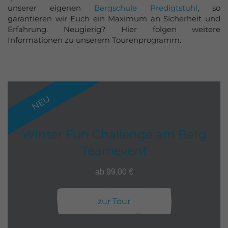
unserer eigenen
Bergschule Predigtstuhl
, so
garantieren wir Euch ein Maximum an Sicherheit und
Erfahrung. Neugierig? Hier folgen weitere
Informationen zu unserem Tourenprogramm.
NEU
Winter Fun Challenge am Berg
Teamevent
ab 99,00 €
zur Tour