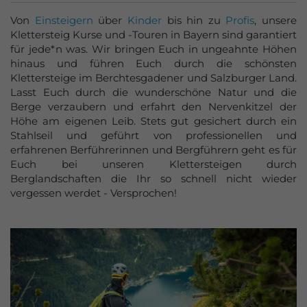
Von
Einsteigern
über
Kinder
bis hin zu
Profis
, unsere
Klettersteig Kurse und -Touren in Bayern sind garantiert
für jede*n was. Wir bringen Euch in ungeahnte Höhen
hinaus und führen Euch durch die schönsten
Klettersteige im Berchtesgadener und Salzburger Land.
Lasst Euch durch die wunderschöne Natur und die
Berge verzaubern und erfahrt den Nervenkitzel der
Höhe am eigenen Leib. Stets gut gesichert durch ein
Stahlseil und geführt von professionellen und
erfahrenen Berführerinnen und Bergführern geht es für
Euch bei unseren Klettersteigen durch
Berglandschaften die Ihr so schnell nicht wieder
vergessen werdet - Versprochen!