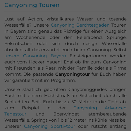
Canyoning Touren
Lust auf Action, kristallklares Wasser und tosende
Wasserfälle? Unsere
Canyoning Berchtesgaden
Touren
in Bayern sind genau das Richtige für einen Ausgleich
am Wochenende oder den Feierabend. Sprünge,
Felsrutschen oder sich durch riesige Wasserfälle
abseilen, all das erwartet euch beim Canyoning. Selbst
unsere Canyoning Bayern
Einsteigertouren werden
euch vom Hocker hauen! Egal ob Ihr zum Canyoning
mit Freunden, als Paar, mit der Familie oder als Firma
kommt. Die passende
Canyoningtour
für Euch haben
wir garantiert mit im Programm.
Unsere staatlich geprüften Canyoningguides bringen
Euch mit einem Höchstmaß an Sicherheit durch alle
Schluchten. Seilt Euch bis zu 50 Meter in die Tiefe ab,
zum Beispiel in der
Canyoning Advanced
Tagestour
und überwindet atemberaubende
Wasserfälle. Springt von 1 bis 12 Meter ins kühle Nass bei
unserer
Canyoning Sportivtour
oder rutscht entlang