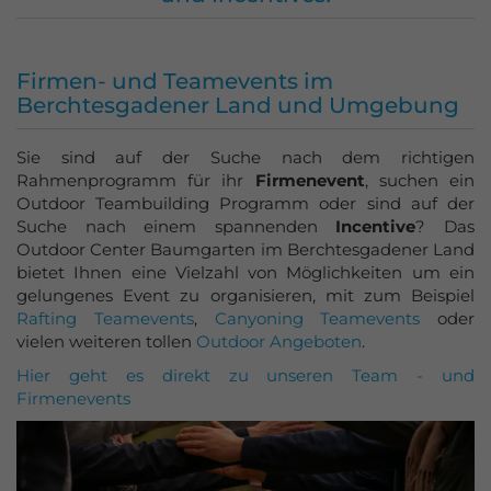
Azubi-Events
Gutscheine
Firmen- und Teamevents im
kaufen
Berchtesgadener Land und Umgebung
Sie sind auf der Suche nach dem richtigen
Rahmenprogramm für ihr
Firmenevent
, suchen ein
Outdoor Teambuilding Programm oder sind auf der
Suche nach einem spannenden
Incentive
? Das
Outdoor Center Baumgarten im Berchtesgadener Land
bietet Ihnen eine Vielzahl von Möglichkeiten um ein
gelungenes Event zu organisieren, mit zum Beispiel
Rafting Teamevents
,
Canyoning Teamevents
oder
vielen weiteren tollen
Outdoor Angeboten
.
Hier geht es direkt zu unseren Team - und
Firmenevents