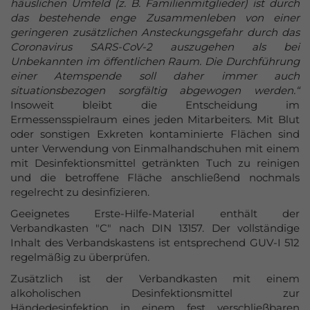
häuslichen Umfeld (z. B. Familienmitglieder) ist durch
das bestehende enge Zusammenleben von einer
geringeren zusätzlichen Ansteckungsgefahr durch das
Coronavirus SARS-CoV-2 auszugehen als bei
Unbekannten im öffentlichen Raum. Die Durchführung
einer Atemspende soll daher immer auch
situationsbezogen sorgfältig abgewogen werden.“
Insoweit bleibt die Entscheidung im
Ermessensspielraum eines jeden Mitarbeiters. Mit Blut
oder sonstigen Exkreten kontaminierte Flächen sind
unter Verwendung von Einmalhandschuhen mit einem
mit Desinfektionsmittel getränkten Tuch zu reinigen
und die betroffene Fläche anschließend nochmals
regelrecht zu desinfizieren.
Geeignetes Erste-Hilfe-Material enthält der
Verbandkasten "C" nach DIN 13157. Der vollständige
Inhalt des Verbandskastens ist entsprechend GUV-I 512
regelmäßig zu überprüfen.
Zusätzlich ist der Verbandkasten mit einem
alkoholischen Desinfektionsmittel zur
Händedesinfektion in einem fest verschließbaren