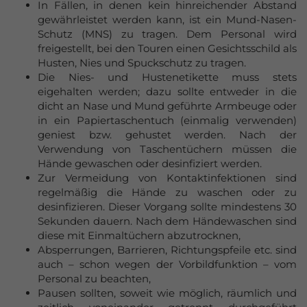
In Fällen, in denen kein hinreichender Abstand
gewährleistet werden kann, ist ein Mund-Nasen-
Schutz (MNS) zu tragen. Dem Personal wird
freigestellt, bei den Touren einen Gesichtsschild als
Husten, Nies und Spuckschutz zu tragen.
Die Nies- und Hustenetikette muss stets
eigehalten werden; dazu sollte entweder in die
dicht an Nase und Mund geführte Armbeuge oder
in ein Papiertaschentuch (einmalig verwenden)
geniest bzw. gehustet werden. Nach der
Verwendung von Taschentüchern müssen die
Hände gewaschen oder desinfiziert werden.
Zur Vermeidung von Kontaktinfektionen sind
regelmäßig die Hände zu waschen oder zu
desinfizieren. Dieser Vorgang sollte mindestens 30
Sekunden dauern. Nach dem Händewaschen sind
diese mit Einmaltüchern abzutrocknen,
Absperrungen, Barrieren, Richtungspfeile etc. sind
auch – schon wegen der Vorbildfunktion – vom
Personal zu beachten,
Pausen sollten, soweit wie möglich, räumlich und