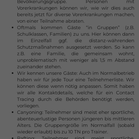
Bevölkerungsgruppe. Personen mit
Vorerkrankungen können wir, wie wir dies auch
bereits jetzt für diverse Vorerkrankungen machen,
von einer Teilnahme abraten.
Oftmals kommen Gäste “in Gruppen” (z.B.
Schulklassen, Familien) zu uns. Hier können dann
im Einzelfall ggf. die distanz-währenden
Schutzmaßnahmen ausgesetzt werden. So kann
z.B. eine Familie, die gemeinsam wohnt,
unproblematisch mit weniger als 1,5 m Abstand
zueinander stehen.
Wir kennen unsere Gäste: Auch im Normalbetrieb
haben wir für jede Tour eine Teilnehmerliste. Wir
können diese wenn nötig anpassen. Somit haben
wir alle Kontaktdetails, welche für ein Contact
Tracing durch die Behörden benötigt werden,
vorliegen.
Canyoning: Teilnehmer sind meist eher sportliche,
abenteuerlustige Personen jüngeren bis mittleren
Alters. Die Gruppengröße im Normalfall (sobald
wieder erlaubt) bis zu 10 TN pro Trainer.
Rafting: Teilnehmer sind meist sportliche,