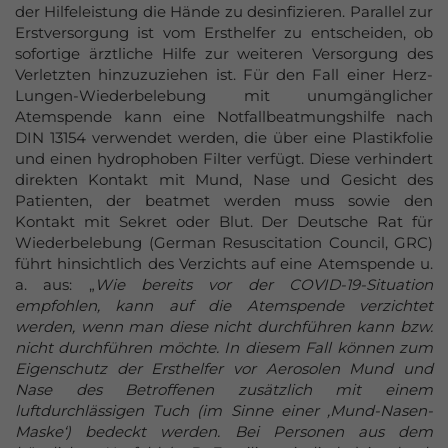
der Hilfeleistung die Hände zu desinfizieren. Parallel zur
Erstversorgung ist vom Ersthelfer zu entscheiden, ob
sofortige ärztliche Hilfe zur weiteren Versorgung des
Verletzten hinzuzuziehen ist. Für den Fall einer Herz-
Lungen-Wiederbelebung mit unumgänglicher
Atemspende kann eine Notfallbeatmungshilfe nach
DIN 13154 verwendet werden, die über eine Plastikfolie
und einen hydrophoben Filter verfügt. Diese verhindert
direkten Kontakt mit Mund, Nase und Gesicht des
Patienten, der beatmet werden muss sowie den
Kontakt mit Sekret oder Blut. Der Deutsche Rat für
Wiederbelebung (German Resuscitation Council, GRC)
führt hinsichtlich des Verzichts auf eine Atemspende u.
a. aus: „
Wie bereits vor der COVID-19-Situation
empfohlen, kann auf die Atemspende verzichtet
werden, wenn man diese nicht durchführen kann bzw.
nicht durchführen möchte. In diesem Fall können zum
Eigenschutz der Ersthelfer vor Aerosolen Mund und
Nase des Betroffenen zusätzlich mit einem
luftdurchlässigen Tuch (im Sinne einer ‚Mund-Nasen-
Maske‘) bedeckt werden. Bei Personen aus dem