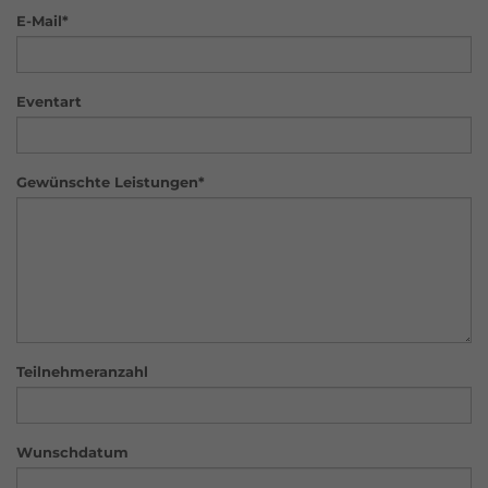
E-Mail*
Eventart
Gewünschte Leistungen*
Teilnehmeranzahl
Wunschdatum