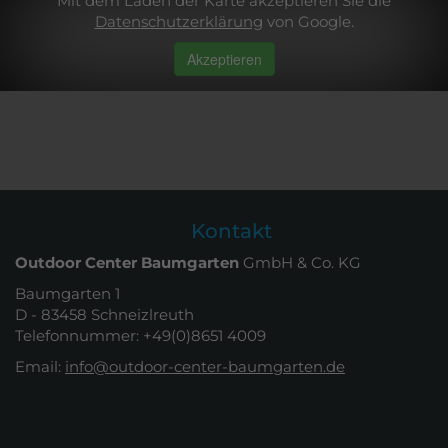
Mit dem Laden der Karte akzeptieren Sie die
Datenschutzerklärung
von Google.
Akzeptieren
Kontakt
Outdoor Center Baumgarten
GmbH & Co. KG
Baumgarten 1
D - 83458 Schneizlreuth
Telefonnummer: +49(0)8651 4009
Email:
info@outdoor-center-baumgarten.de