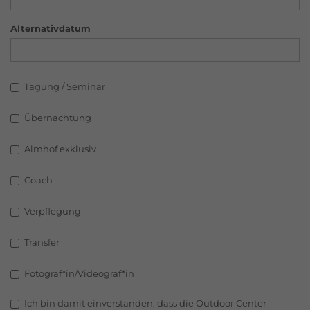
Alternativdatum
Tagung / Seminar
Übernachtung
Almhof exklusiv
Coach
Verpflegung
Transfer
Fotograf*in/Videograf*in
Ich bin damit einverstanden, dass die Outdoor Center