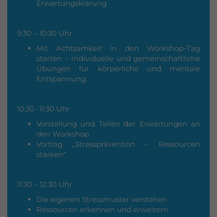
Erwartungsklärung
Azubi-Events
Gutscheine
9:30 – 10:30 Uhr
kaufen
Mit Achtsamkeit in den Workshop-Tag
starten – Individuelle und gemeinschaftliche
Übungen für körperliche und mentale
Entspannung.
10:30 -11:30 Uhr
Vorstellung und Teilen der Erwartungen an
den Workshop
Vortrag „Stressprävention – Ressourcen
stärken“
11:30 – 12:30 Uhr
Die eigenen Stressmuster verstehen
Ressourcen erkennen und erweitern