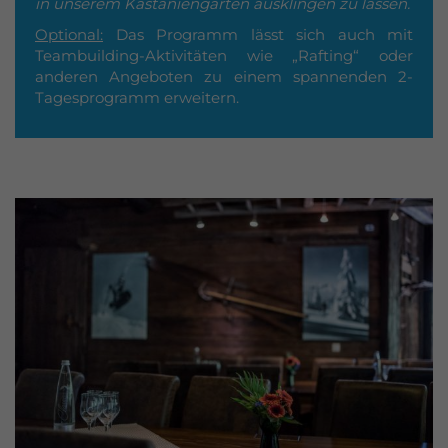
in unserem Kastaniengarten ausklingen zu lassen.
Optional:
Das Programm lässt sich auch mit
Teambuilding-Aktivitäten wie „Rafting“ oder
anderen Angeboten zu einem spannenden 2-
Tagesprogramm erweitern.