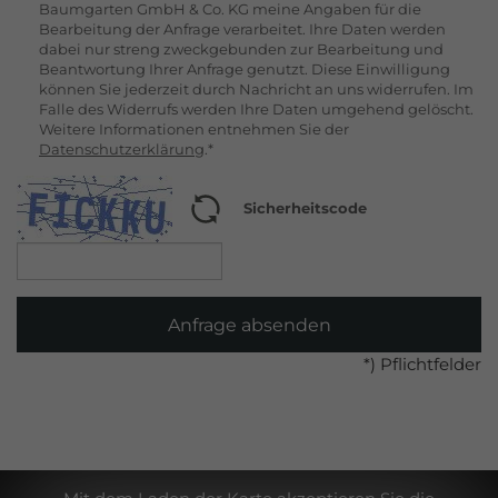
Baumgarten GmbH & Co. KG meine Angaben für die
Bearbeitung der Anfrage verarbeitet. Ihre Daten werden
dabei nur streng zweckgebunden zur Bearbeitung und
Beantwortung Ihrer Anfrage genutzt. Diese Einwilligung
können Sie jederzeit durch Nachricht an uns widerrufen. Im
Falle des Widerrufs werden Ihre Daten umgehend gelöscht.
Weitere Informationen entnehmen Sie der
Datenschutzerklärung
.*
Sicherheitscode
Anfrage absenden
*) Pflichtfelder