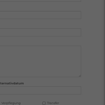
lternativdatum
Verpflegung
Transfer