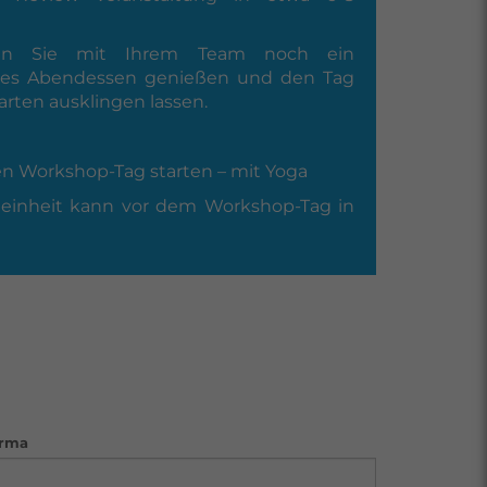
en Sie mit Ihrem Team noch ein
hes Abendessen genießen und den Tag
rten ausklingen lassen.
n Workshop-Tag starten – mit Yoga
aeinheit kann vor dem Workshop-Tag in
irma