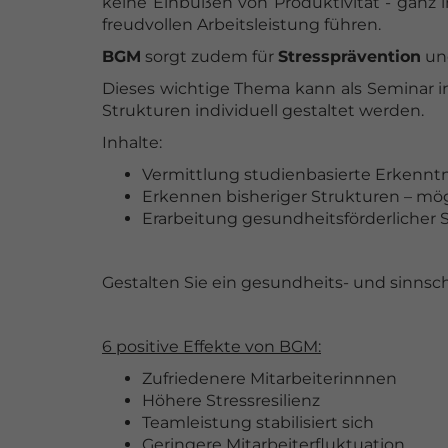
keine Einbußen von Produktivität - ganz 
freudvollen Arbeitsleistung führen.
BGM
sorgt zudem für
Stressprävention
und
Dieses wichtige Thema kann als Seminar i
Strukturen individuell gestaltet werden.
Inhalte:
Vermittlung studienbasierte Erkenntn
Erkennen bisheriger Strukturen – mö
Erarbeitung gesundheitsförderlicher
Gestalten Sie ein gesundheits- und sinnsc
6 positive Effekte von BGM:
Zufriedenere Mitarbeiterinnnen
Höhere Stressresilienz
Teamleistung stabilisiert sich
Geringere Mitarbeiterfluktuation