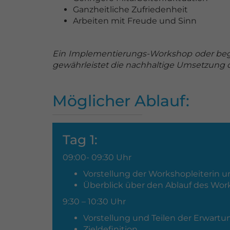
Ganzheitliche Zufriedenheit
Arbeiten mit Freude und Sinn
Ein Implementierungs-Workshop oder begl
gewährleistet die nachhaltige Umsetzung
Möglicher Ablauf:
Tag 1:
09:00- 09:30 Uhr
Vorstellung der Workshopleiterin 
Überblick über den Ablauf des Wor
9:30 – 10:30 Uhr
Vorstellung und Teilen der Erwar
Zieldefinition