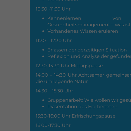
10:30 -11:30 Uhr
Kennenlernen von B
Gesundheitsmanagement – was ist
Vorhandenes Wissen eruieren
11:30 – 12:30 Uhr
Erfassen der derzeitigen Situation
Reflexion und Analyse der gefun
12:30-13:30 Uhr Mittagspause
14:00 – 14:30 Uhr Achtsamer gemeinsa
die umliegende Natur
14:30 – 15:30 Uhr
Gruppenarbeit: Wie wollen wir ges
Präsentation des Erarbeiteten
15:30-16:00 Uhr Erfrischungspause
16:00-17:30 Uhr