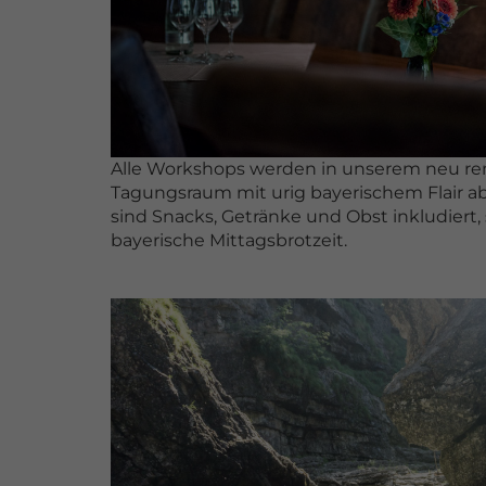
Alle Workshops werden in unserem neu r
Tagungsraum mit urig bayerischem Flair 
sind Snacks, Getränke und Obst inkludiert,
bayerische Mittagsbrotzeit.