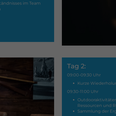
tändnisses im Team
n
Tag 2:
09:00-09:30 Uhr
Kurze Wiederholun
09:30-11:00 Uhr
Outdooraktivi
Ressourcen und Re
Sammlung der Er