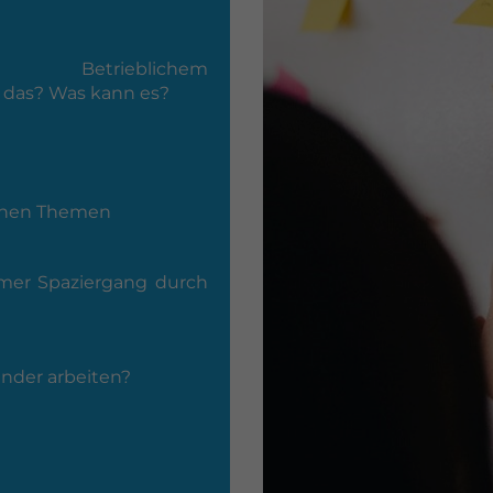
etrieblichem
 das? Was kann es?
denen Themen
mer Spaziergang durch
ünder arbeiten?