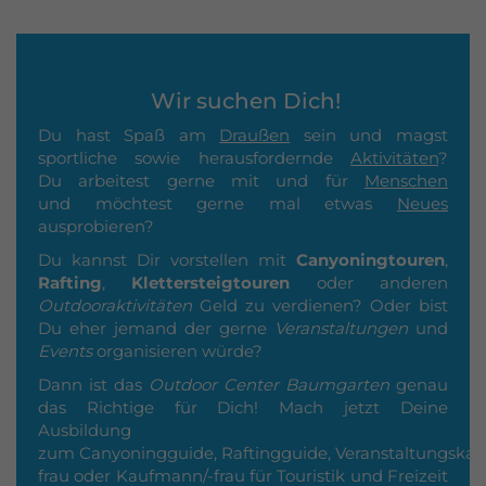
Wir suchen Dich!
Du hast Spaß am
Draußen
sein und magst
sportliche sowie herausfordernde
Aktivitäten
?
Du arbeitest gerne mit und für
Menschen
und möchtest gerne mal etwas
Neues
ausprobieren?
Du kannst Dir vorstellen mit
Canyoningtouren
,
Rafting
,
Klettersteigtouren
oder anderen
Outdooraktivitäten
Geld zu verdienen? Oder bist
Du eher jemand der gerne
Veranstaltungen
und
Events
organisieren würde?
Dann ist das
Outdoor Center Baumgarten
genau
das Richtige für Dich! Mach jetzt Deine
Ausbildung
zum Canyoningguide, Raftingguide, Veranstaltungska
frau oder Kaufmann/-frau für Touristik und Freizeit