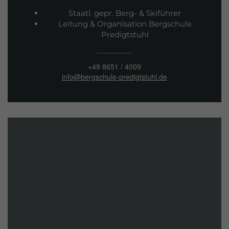
Staatl. gepr. Berg- & Skiführer
Leitung & Organisation Bergschule
Predigtstuhl
+49 8651 / 4009
info@bergschule-predigtstuhl.de