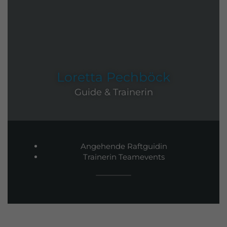
Loretta Pechböck
Guide & Trainerin
Angehende Raftguidin
Trainerin Teamevents