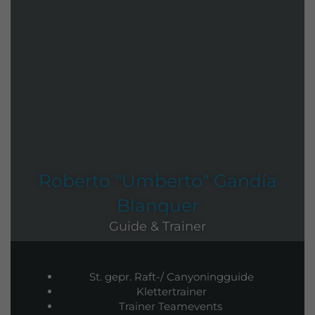
Roberto "Umberto" Gandía
Blanquer
Guide & Trainer
St. gepr. Raft-/ Canyoningguide
Klettertrainer
Trainer Teamevents