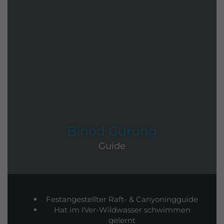
Binod Gurung
Guide
Festangestellter Raft- & Canyoningguide
Hat im IVer-Wildwasser schwimmen
gelernt