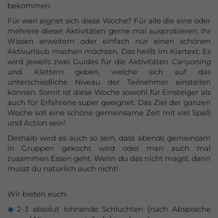
bekommen.
Azubi-Events
Für wen eignet sich diese Woche? Für alle die eine oder
Gutscheine
mehrere dieser Aktivitäten gerne mal ausprobieren, ihr
Wissen erweitern oder einfach nur einen schönen
kaufen
Aktivurlaub machen möchten. Das heißt im Klartext: Es
wird jeweils zwei Guides für die Aktivitäten
Canyoning
und
Klettern
geben, welche sich auf das
unterschiedliche Niveau der Teilnehmer einstellen
können. Somit ist diese Woche sowohl für Einsteiger als
auch für Erfahrene super geeignet. Das Ziel der ganzen
Woche soll eine schöne gemeinsame Zeit mit viel Spaß
und Action sein!
Deshalb wird es auch so sein, dass abends gemeinsam
in Gruppen gekocht wird oder man auch mal
zusammen Essen geht. Wenn du das nicht magst, dann
musst du natürlich auch nicht!
Wir bieten euch:
2-3 absolut lohnende Schluchten (nach Absprache