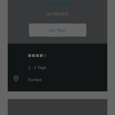
Hotspots
ab 599,00 €
zur Tour
2 - 5 Tage
Europa