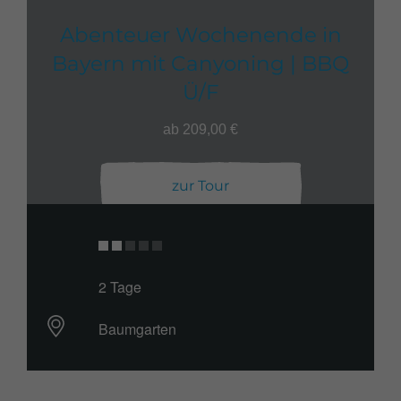
Abenteuer Wochenende in
Bayern mit Canyoning | BBQ
Ü/F
ab 209,00 €
zur Tour
2 Tage
Baumgarten