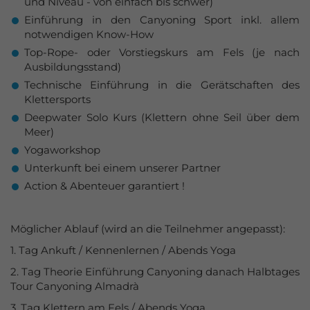
und Niveau - von einfach bis schwer)
Einführung in den Canyoning Sport inkl. allem
notwendigen Know-How
Top-Rope- oder Vorstiegskurs am Fels (je nach
Ausbildungsstand)
Technische Einführung in die Gerätschaften des
Klettersports
Deepwater Solo Kurs (Klettern ohne Seil über dem
Meer)
Yogaworkshop
Unterkunft bei einem unserer Partner
Action & Abenteuer garantiert !
Möglicher Ablauf (wird an die Teilnehmer angepasst):
1. Tag Ankuft / Kennenlernen / Abends Yoga
2. Tag Theorie Einführung Canyoning danach Halbtages
Tour Canyoning Almadrà
3. Tag Klettern am Fels / Abends Yoga