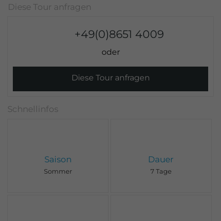
+49(0)8651 4009
Diese Tour anfragen
Saison
Dauer
Sommer
7 Tage