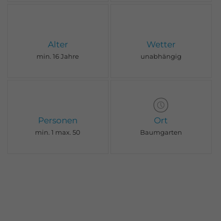
Alter
Wetter
min. 16 Jahre
unabhängig
Personen
Ort
min. 1 max. 50
Baumgarten