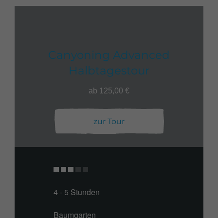
Canyoning Advanced
Halbtagestour
ab 125,00 €
zur Tour
4 - 5 Stunden
Baumgarten