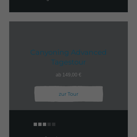
Canyoning Advanced
Tagestour
ab 149,00 €
zur Tour