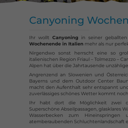
Canyoning Wochene
Ihr wollt
Canyoning
in seiner geballt
Wochenende in Italien
mehr als nur perfek
Nirgendwo sonst herrscht eine so gr
italienischen Region Friaul – Tolmezzo – Ca
Alpen hat über die Jahrtausende unzählige
Angrenzend an Slowenien und Österreic
Bayerns und dem Outdoor Center Baumga
macht den Aufenthalt sehr entspannt und 
zuverlässiges schönes Wetter kommt noch
Ihr habt dort die Möglichkeit zwei 
Superschöne Abseilpassagen, glasklares 
Wasserbecken zum Hineinspringen 
atemberaubenden Schluchtenlandschaft er