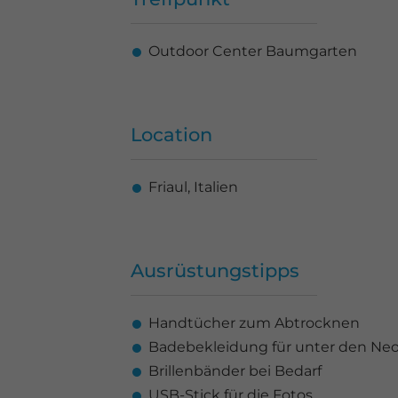
Outdoor Center Baumgarten
Location
Friaul, Italien
Ausrüstungstipps
Handtücher zum Abtrocknen
Badebekleidung für unter den Ne
Brillenbänder bei Bedarf
USB-Stick für die Fotos