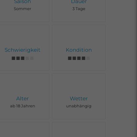
Saison
Dauer
Sommer
3 Tage
Schwierigkeit
Kondition
Alter
Wetter
ab 18 Jahren
unabhängig