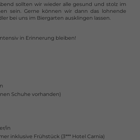
end sollten wir wieder alle gesund und stolz im
n sein. Gerne können wir dann das lohnende
r bei uns im Biergarten ausklingen lassen.
intensiv in Erinnerung bleiben!
en
genen Schuhe vorhanden)
er/in
 inklusive Frühstück (3*** Hotel Carnia)