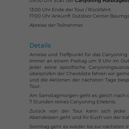
09:00 Uhr Start der
Canyoning Halbtages
13:00 Uhr Ende der Tour / Rückfahrt
17:00 Uhr Ankunft Outdoor Center Baumg
Abreise der Teilnehmer
Details
Anreise und Treffpunkt für das Canyoning 
immer an einem Freitag um 9 Uhr im Outd
jeder seine spezifische Canyoningaus
überprüfen der Checkliste fahren wir geme
und die Aktionen der nächsten Tage besp
Tour.
Am Samstagmorgen geht es gleich nach de
7 Stunden reines Canyoning Erlebnis.
Zurück von der Tour kann sich jeder
Abendessen geht und Ihr Euch von der ita
Sonntag geht es wieder los zur nächsten i