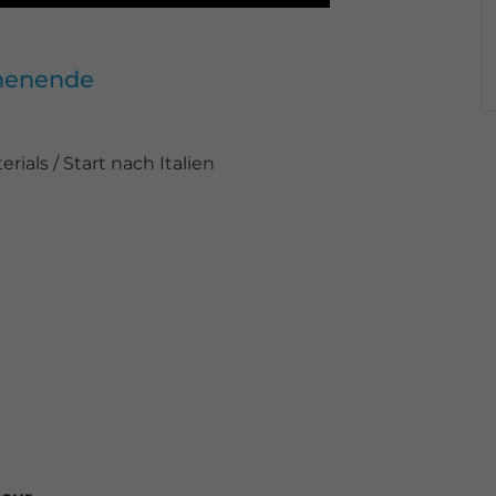
chenende
als / Start nach Italien