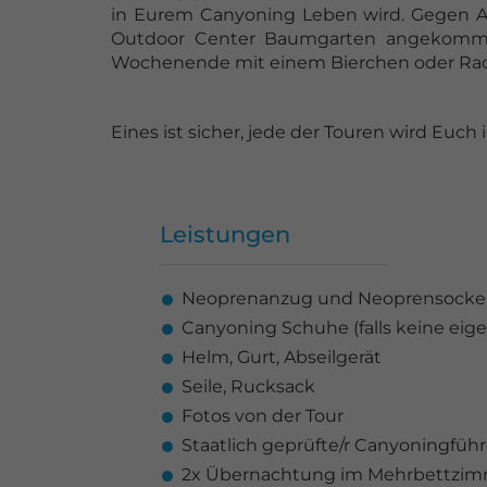
in Eurem Canyoning Leben wird. Gegen Ab
Outdoor Center Baumgarten angekomme
Wochenende mit einem Bierchen oder Radle
Eines ist sicher, jede der Touren wird Euch 
Leistungen
Neoprenanzug und Neoprensock
Canyoning Schuhe (falls keine ei
Helm, Gurt, Abseilgerät
Seile, Rucksack
Fotos von der Tour
Staatlich geprüfte/r Canyoningführ
2x Übernachtung im Mehrbettzimmer