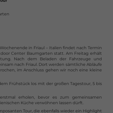
tour
arten
Wochenende in Friaul – Italien findet nach Termin
oor Center Baumgarten statt. Am Freitag erhält
rüstung. Nach dem Beladen der Fahrzeuge und
insam nach Friaul. Dort werden sämtliche Abläufe
rochen, im Anschluss gehen wir noch eine kleine
m Frühstück los mit der großen Tagestour, 5 bis
 erstmal erholen, bevor es zum gemeinsamen
lienischen Küche verwöhnen lassen dürft.
mposanten Tour, die ebenfalls wieder ein Highlight