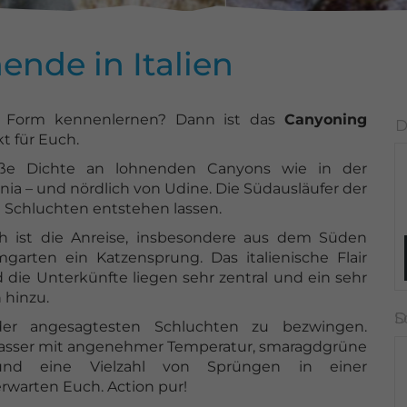
nde in Italien
en Form kennenlernen? Dann ist das
Canyoning
t für Euch.
oße Dichte an lohnenden Canyons wie in der
rnia – und nördlich von Udine. Die Südausläufer der
 Schluchten entstehen lassen.
h ist die Anreise, insbesondere aus dem Süden
rten ein Katzensprung. Das italienische Flair
die Unterkünfte liegen sehr zentral und ein sehr
 hinzu.
der angesagtesten Schluchten zu bezwingen.
Wasser mit angenehmer Temperatur, smaragdgrüne
und eine Vielzahl von Sprüngen in einer
warten Euch. Action pur!