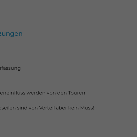
tzungen
rfassung
geneinfluss werden von den Touren
eilen sind von Vorteil aber kein Muss!