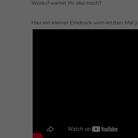
Worauf wartet Ihr also noch?
Hier ein kleiner Eindruck vom letzten Mal ;)