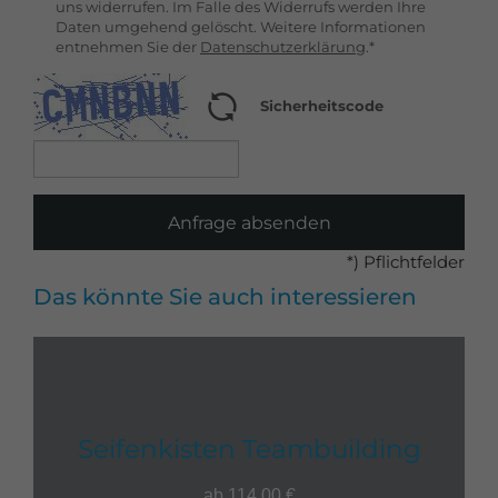
uns widerrufen. Im Falle des Widerrufs werden Ihre
Daten umgehend gelöscht. Weitere Informationen
entnehmen Sie der
Datenschutzerklärung
.*
Sicherheitscode
Anfrage absenden
*) Pflichtfelder
Das könnte Sie auch interessieren
Seifenkisten Teambuilding
ab 114,00 €