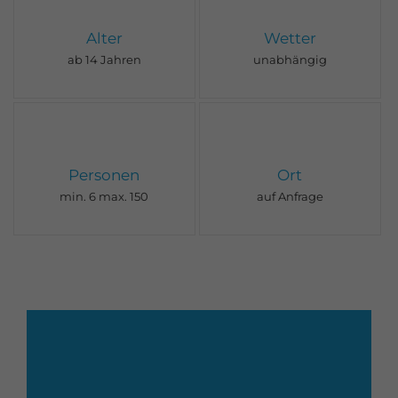
Alter
Wetter
ab 14 Jahren
unabhängig
Personen
Ort
min. 6 max. 150
auf Anfrage