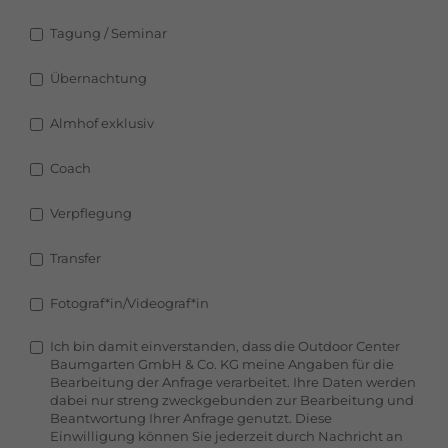
Tagung / Seminar
Übernachtung
Almhof exklusiv
Coach
Verpflegung
Transfer
Fotograf*in/Videograf*in
Ich bin damit einverstanden, dass die Outdoor Center
Baumgarten GmbH & Co. KG meine Angaben für die
Bearbeitung der Anfrage verarbeitet. Ihre Daten werden
dabei nur streng zweckgebunden zur Bearbeitung und
Beantwortung Ihrer Anfrage genutzt. Diese
Einwilligung können Sie jederzeit durch Nachricht an