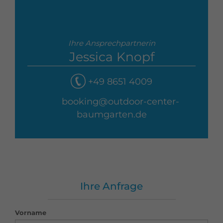
Ihre Ansprechpartnerin
Jessica Knopf
+49 8651 4009
booking@outdoor-center-
baumgarten.de
Ihre Anfrage
Vorname