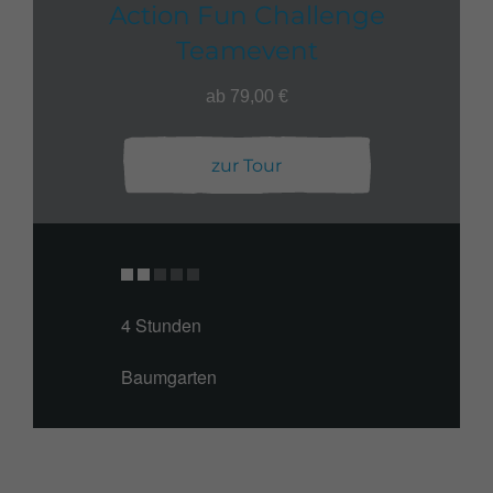
Action Fun Challenge
Teamevent
ab 79,00 €
zur Tour
4 Stunden
Baumgarten