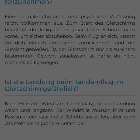
teilzunehmen?
Azubi-Events
Eine normale physische und psychische Verfassung
Gutscheine
reicht vollkommen aus. Zum Start des Gleitschirms
kaufen
benötigst du lediglich ein paar flotte Schritte nach
vorne, um sicher abzuheben. Beim Flug an sich, kannst
du dich einfach entspannt zurücklehnen und die
Aussicht genießen. Da der Gleitschirm nur bis zu einem
bestimmten Gewicht zugelassen ist, darfst du nicht
mehr als 110 kg wiegen.
Ist die Landung beim Tandemflug im
Gleitschirm gefährlich?
Nein. Herrscht Wind am Landeplatz, ist die Landung
weich und langsam. Bei Windstille müssen Pilot und
Passagier ein paar flotte Schritte auslaufen, aber auch
das stellt keine größere Gefahr dar.