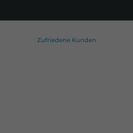
Zufriedene Kunden
Alle Kunden