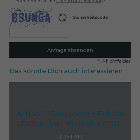
entnehmen Sie der
Datenschutzerklärung
.*
Sicherheitscode
Anfrage absenden
*) Pflichtfelder
Das könnte Dich auch interessieren
Action 1 | Canyoning + Bubble
Fußball inkl. Brotzeit & BBQ
ab 159,00 €