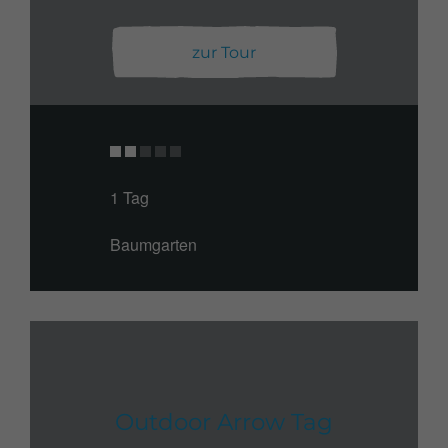
zur Tour
1 Tag
Baumgarten
Outdoor Arrow Tag