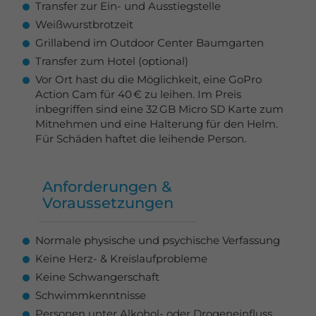
Transfer zur Ein- und Ausstiegstelle
Weißwurstbrotzeit
Grillabend im Outdoor Center Baumgarten
Transfer zum Hotel (optional)
Vor Ort hast du die Möglichkeit, eine GoPro
Action Cam für 40 € zu leihen. Im Preis
inbegriffen sind eine 32 GB Micro SD Karte zum
Mitnehmen und eine Halterung für den Helm.
Für Schäden haftet die leihende Person.
Anforderungen &
Voraussetzungen
Normale physische und psychische Verfassung
Keine Herz- & Kreislaufprobleme
Keine Schwangerschaft
Schwimmkenntnisse
Personen unter Alkohol- oder Drogeneinfluss