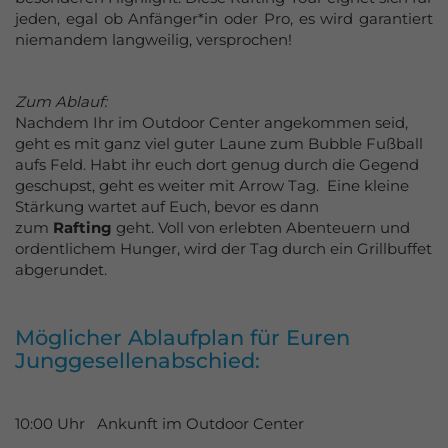
Azubi-Events
jeden, egal ob Anfänger*in oder Pro, es wird garantiert
niemandem langweilig, versprochen!
Gutscheine
kaufen
Zum Ablauf:
Nachdem Ihr im Outdoor Center angekommen seid,
geht es mit ganz viel guter Laune zum Bubble Fußball
aufs Feld. Habt ihr euch dort genug durch die Gegend
geschupst, geht es weiter mit Arrow Tag.
Eine kleine
Stärkung wartet auf Euch, bevor es dann
zum
Rafting
geht. Voll von erlebten Abenteuern und
ordentlichem Hunger, wird der Tag durch ein Grillbuffet
abgerundet.
Möglicher Ablaufplan für Euren
Junggesellenabschied:
10:00 Uhr Ankunft im Outdoor Center