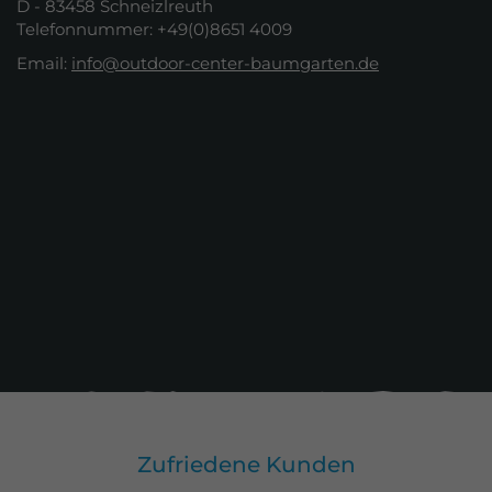
D - 83458 Schneizlreuth
Telefonnummer: +49(0)8651 4009
Email:
info@outdoor-center-baumgarten.de
Zufriedene Kunden