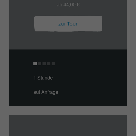
ab 44,00 €
zur Tour
1 Stunde
auf Anfrage