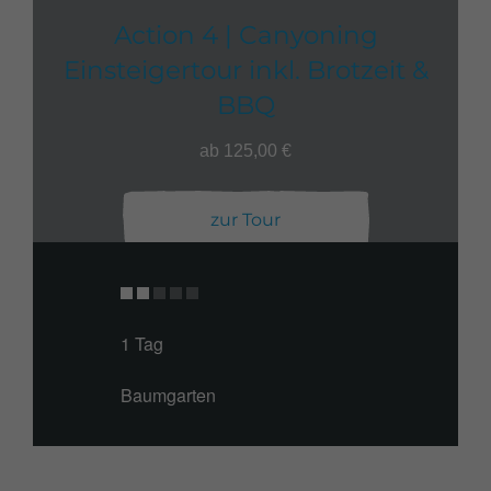
Action 4 | Canyoning
Einsteigertour inkl. Brotzeit &
BBQ
ab 125,00 €
zur Tour
1 Tag
Baumgarten