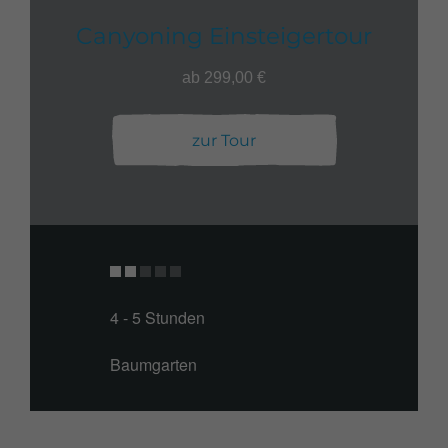
Canyoning Einsteigertour
ab 299,00 €
zur Tour
4 - 5 Stunden
Baumgarten