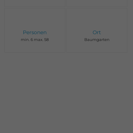
Personen
Ort
min. 6 max. 58
Baumgarten