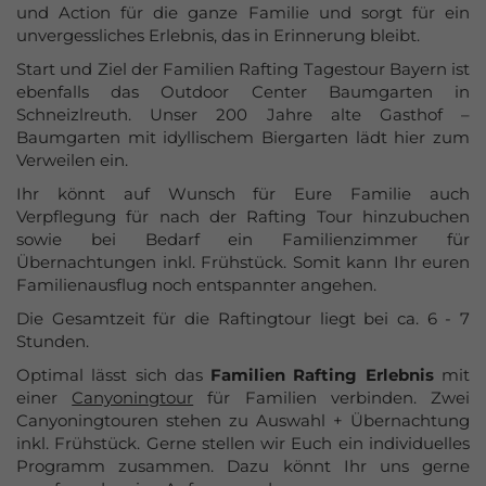
und Action für die ganze Familie und sorgt für ein
Azubi-Events
unvergessliches Erlebnis, das in Erinnerung bleibt.
Gutscheine
Start und Ziel der Familien Rafting Tagestour Bayern ist
ebenfalls das Outdoor Center Baumgarten in
kaufen
Schneizlreuth. Unser 200 Jahre alte Gasthof –
Baumgarten mit idyllischem Biergarten lädt hier zum
Verweilen ein.
Ihr könnt auf Wunsch für Eure Familie auch
Verpflegung für nach der Rafting Tour hinzubuchen
sowie bei Bedarf ein Familienzimmer für
Übernachtungen inkl. Frühstück. Somit kann Ihr euren
Familienausflug noch entspannter angehen.
Die Gesamtzeit für die Raftingtour liegt bei ca. 6 - 7
Stunden.
Optimal lässt sich das
Familien Rafting Erlebnis
mit
einer
Canyoningtour
für Familien verbinden. Zwei
Canyoningtouren stehen zu Auswahl + Übernachtung
inkl. Frühstück. Gerne stellen wir Euch ein individuelles
Programm zusammen. Dazu könnt Ihr uns gerne