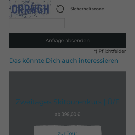
Sicherheitscode
Anfrage absenden
*) Pflichtfelder
Das könnte Dich auch interessieren
Zweitages Skitourenkurs | Ü/F
ab 399,00 €
zur Tour