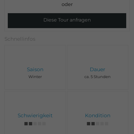
Diese Tour anfragen
Saison
Dauer
Winter
ca. 5 Stunden
Schwierigkeit
Kondition