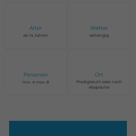
Alter
Wetter
ab 14 Jahren
abhängig
Personen
Ort
Predigtstuhl oder nach
min. 4 max. 8
Absprache