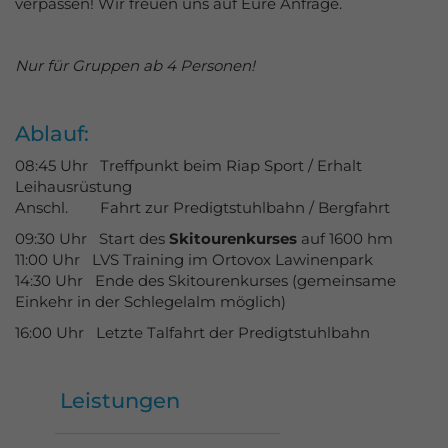
verpassen! Wir freuen uns auf Eure Anfrage.
Nur für Gruppen ab 4 Personen!
Ablauf:
08:45 Uhr Treffpunkt beim Riap Sport / Erhalt
Leihausrüstung
Anschl. Fahrt zur Predigtstuhlbahn / Bergfahrt
09:30 Uhr Start des
Skitourenkurses
auf 1600 hm
11:00 Uhr LVS Training im Ortovox Lawinenpark
14:30 Uhr Ende des Skitourenkurses (gemeinsame
Einkehr in der Schlegelalm möglich)
16:00 Uhr Letzte Talfahrt der Predigtstuhlbahn
Leistungen