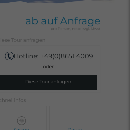
ab auf Anfrage
Hotline:
+49(0)8651 4009
Diese Tour anfragen
Saison
Dauer