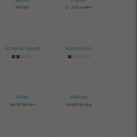
Winter
2 - 3 Stunden
Schwierigkeit
Kondition
Alter
Wetter
ab 18 Jahren
unabhängig