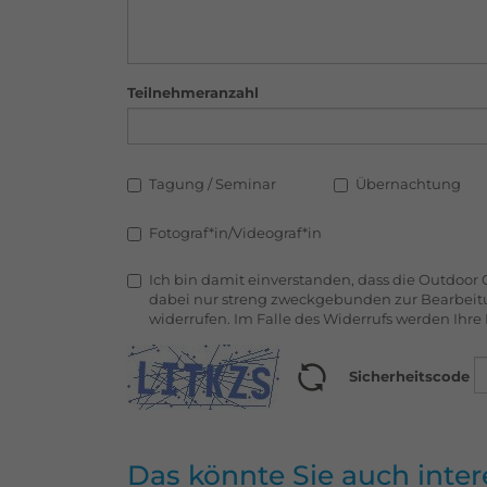
Teilnehmeranzahl
Tagung / Seminar
Übernachtung
Fotograf*in/Videograf*in
Ich bin damit einverstanden, dass die Outdoo
dabei nur streng zweckgebunden zur Bearbeitu
widerrufen. Im Falle des Widerrufs werden Ih
Sicherheitscode
Das könnte Sie auch inter