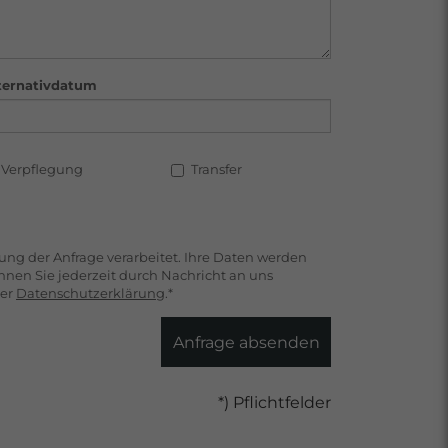
ternativdatum
Verpflegung
Transfer
ng der Anfrage verarbeitet. Ihre Daten werden
nen Sie jederzeit durch Nachricht an uns
der
Datenschutzerklärung
.*
Anfrage absenden
*) Pflichtfelder