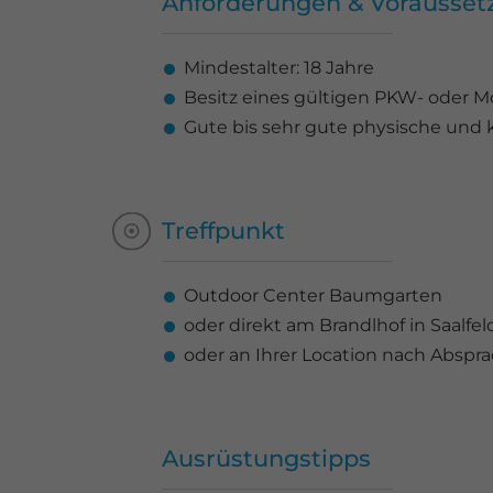
Anforderungen & Vorausse
Mindestalter: 18 Jahre
Besitz eines gültigen PKW- oder M
Gute bis sehr gute physische und 
Treffpunkt
Outdoor Center Baumgarten
oder direkt am Brandlhof in Saalfe
oder an Ihrer Location nach Abspr
Ausrüstungstipps