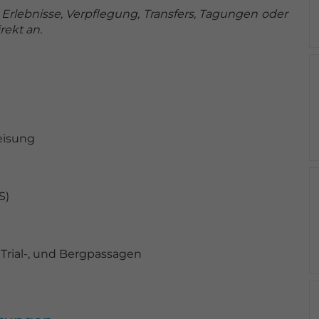
rlebnisse, Verpflegung, Transfers, Tagungen oder
ekt an.
eisung
S)
 Trial-, und Bergpassagen