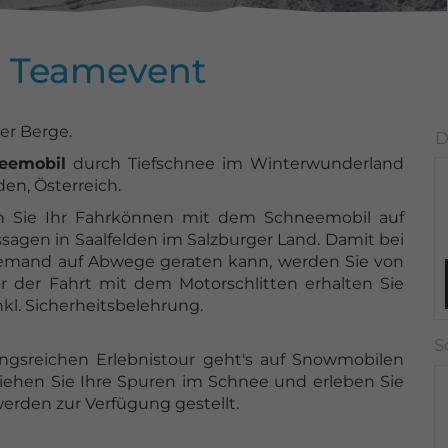
n Teamevent
er Berge.
eemobil
durch Tiefschnee im Winterwunderland
den, Österreich.
 Sie Ihr Fahrkönnen mit dem Schneemobil auf
ssagen in Saalfelden im Salzburger Land. Damit bei
iemand auf Abwege geraten kann, werden Sie von
or der Fahrt mit dem Motorschlitten erhalten Sie
kl. Sicherheitsbelehrung.
ngsreichen Erlebnistour geht's auf Snowmobilen
Ziehen Sie Ihre Spuren im Schnee und erleben Sie
erden zur Verfügung gestellt.