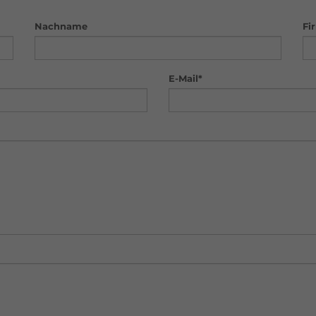
Nachname
Fi
E-Mail*