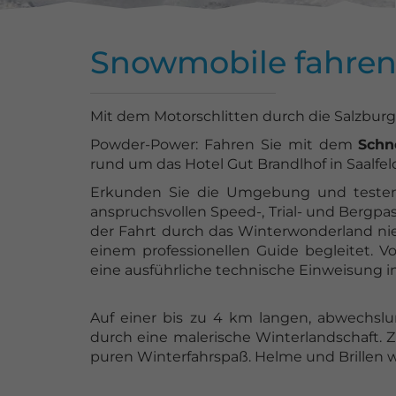
Snowmobile fahre
Mit dem Motorschlitten durch die Salzburg
Powder-Power: Fahren Sie mit dem
Schn
rund um das Hotel Gut Brandlhof in Saalfel
Erkunden Sie die Umgebung und testen
anspruchsvollen Speed-, Trial- und Bergpa
der Fahrt durch das Winterwonderland n
einem professionellen Guide begleitet. V
eine ausführliche technische Einweisung in
Auf einer bis zu 4 km langen, abwechslu
durch eine malerische Winterlandschaft. 
puren Winterfahrspaß. Helme und Brillen w