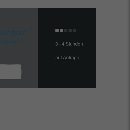
wandern
amevent
3 - 4 Stunden
auf Anfrage