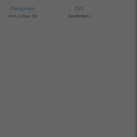
Personen
Ort
min. 5 max. 50
Saalfelden