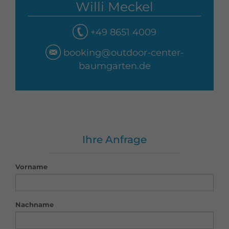
Willi Meckel
+49 8651 4009
booking@outdoor-center-
baumgarten.de
Ihre Anfrage
Vorname
Nachname