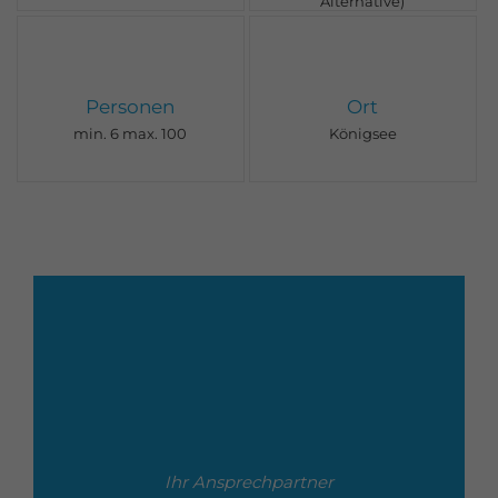
Alternative)
Personen
Ort
min. 6 max. 100
Königsee
Ihr Ansprechpartner