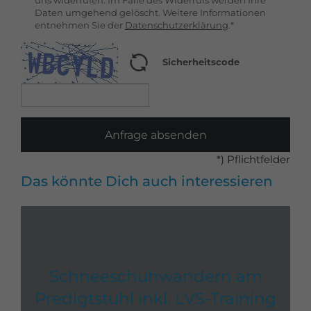
uns widerrufen. Im Falle des Widerrufs werden Ihre
Daten umgehend gelöscht. Weitere Informationen
entnehmen Sie der
Datenschutzerklärung
.*
Sicherheitscode
Anfrage absenden
*) Pflichtfelder
Das könnte Dich auch interessieren
Schneeschuhwandern am
Predigtstuhl inkl. LVS-Training