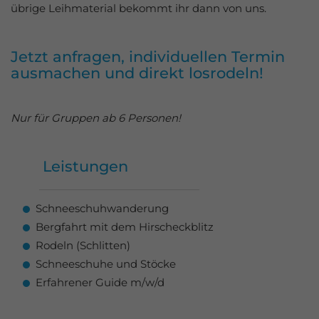
übrige Leihmaterial bekommt ihr dann von uns.
Azubi-Events
Gutscheine
Jetzt anfragen, individuellen Termin
kaufen
ausmachen und direkt losrodeln!
Nur für Gruppen ab 6 Personen!
Leistungen
Schneeschuhwanderung
Bergfahrt mit dem Hirscheckblitz
Rodeln (Schlitten)
Schneeschuhe und Stöcke
Erfahrener Guide m/w/d