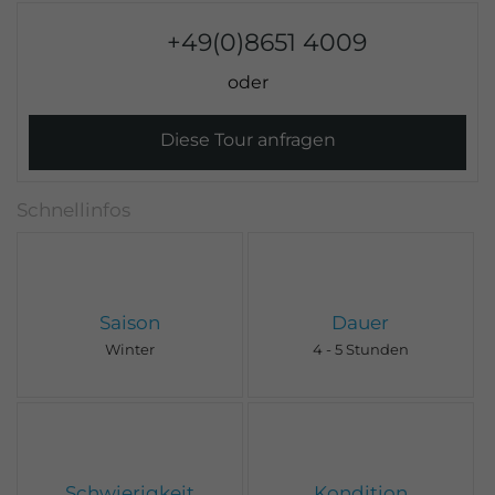
+49(0)8651 4009
Diese Tour anfragen
Saison
Dauer
Winter
4 - 5 Stunden
Schwierigkeit
Kondition