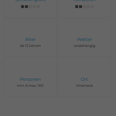
Alter
Wetter
ab 12 Jahren
unabhängig
Personen
Ort
min. 6 max. 100
Hirscheck