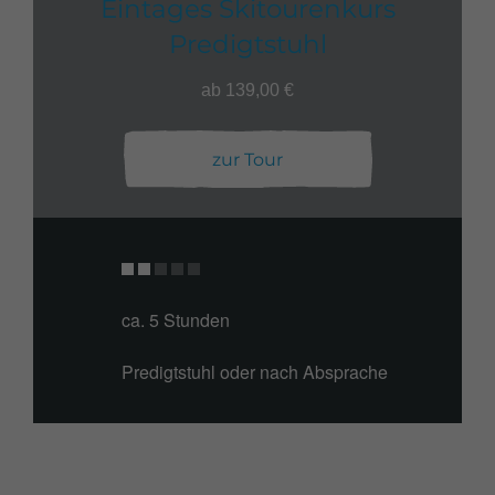
Eintages Skitourenkurs
Predigtstuhl
ab 139,00 €
zur Tour
ca. 5 Stunden
Predigtstuhl oder nach Absprache