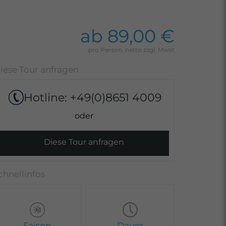
ab 89,00 €
Hotline:
+49(0)8651 4009
Diese Tour anfragen
Saison
Dauer