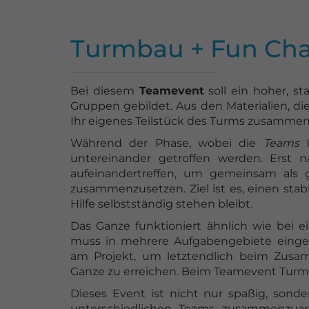
Turmbau + Fun Cha
Bei diesem
Teamevent
soll ein hoher, st
Gruppen gebildet. Aus den Materialien, d
Ihr eigenes Teilstück des Turms zusammen
Während der Phase, wobei die
Teams
untereinander getroffen werden. Erst 
aufeinandertreffen, um gemeinsam als
zusammenzusetzen. Ziel ist es, einen sta
Hilfe selbstständig stehen bleibt.
Das Ganze funktioniert ähnlich wie bei 
muss in mehrere Aufgabengebiete einget
am Projekt, um letztendlich beim Zusa
Ganze zu erreichen. Beim Teamevent Turmb
Dieses Event ist nicht nur spaßig, sonde
unterschiedlichen Teams zusammenzuarb