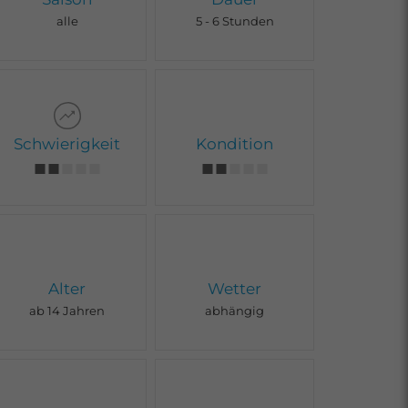
alle
5 - 6 Stunden
Schwierigkeit
Kondition
Alter
Wetter
ab 14 Jahren
abhängig