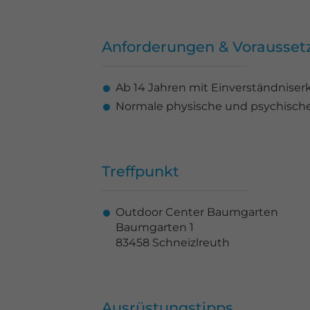
Anforderungen & Vorausse
Ab 14 Jahren mit Einverständniser
Normale physische und psychisch
Treffpunkt
Outdoor Center Baumgarten
Baumgarten 1
83458 Schneizlreuth
Ausrüstungstipps