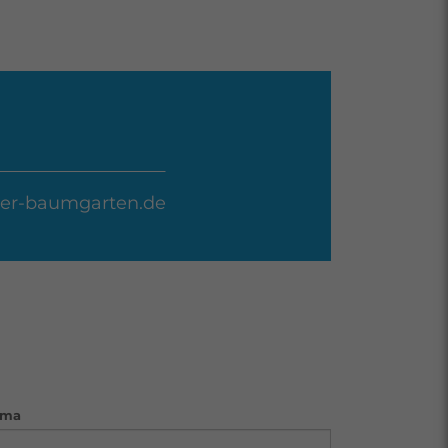
er-baumgarten.de
rma