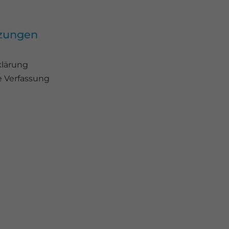
tzungen
klärung
e Verfassung