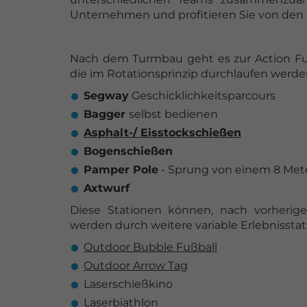
Unternehmen und profitieren Sie von den 
Nach dem Turmbau geht es zur Action Fu
die im Rotationsprinzip durchlaufen werde
Segway
Geschicklichkeitsparcours
Bagger
selbst bedienen
Asphalt-/ Eisstockschießen
Bogenschießen
Pamper Pole
- Sprung von einem 8 M
Axtwurf
Diese Stationen können, nach vorherige
werden durch weitere variable Erlebnisstati
Outdoor Bubble Fußball
Outdoor Arrow Tag
Laserschießkino
Laserbiathlon