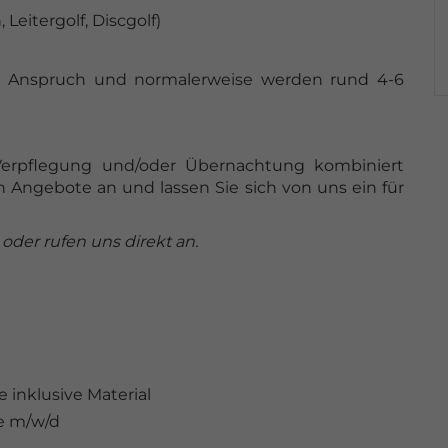
eitergolf, Discgolf)
n Anspruch und normalerweise werden rund 4-6
Verpflegung und/oder Übernachtung kombiniert
en Angebote an und lassen Sie sich von uns ein für
 oder rufen uns direkt an.
inklusive Material
e m/w/d