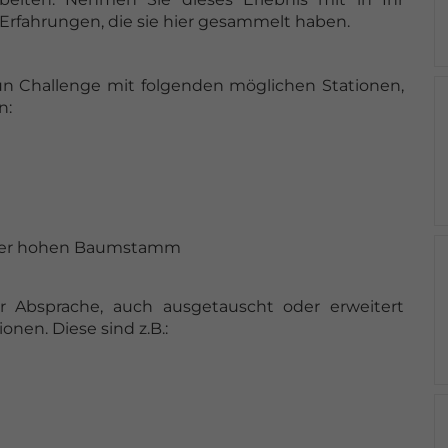
Erfahrungen, die sie hier gesammelt haben.
n Challenge mit folgenden möglichen Stationen,
n:
eter hohen Baumstamm
r Absprache, auch ausgetauscht oder erweitert
onen. Diese sind z.B.: