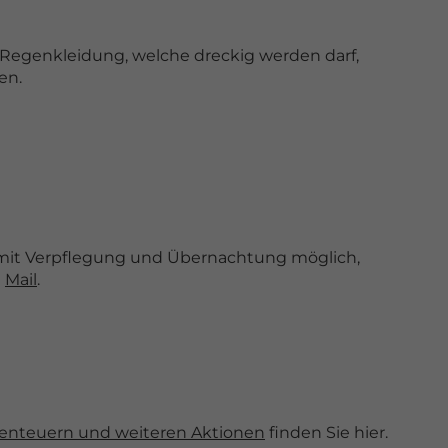
Regenkleidung, welche dreckig werden darf,
en.
 mit Verpflegung und Übernachtung möglich,
e
Mail
.
enteuern und weiteren Aktionen
finden Sie hier.